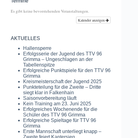
Termine
Es gibt keine bevorstehenden Veranstaltungen.
Kalender anzeigen
AKTUELLES
Hallensperre
Erfolgsserie der Jugend des TTV 96
Grimma – Ungeschlagen an der
Tabellenspitze
Erfolgreiche Punktspiele für den TTV 96
Grimma
Kreismeisterschaft der Jugend 2025
Punkteteilung für die Zweite – Dritte
siegt klar in Falkenhain
Saisonvorbereitung läuft
Kein Training am 23. Juni 2025
Erfolgreiches Wochenende für die
Schüler des TTV 96 Grimma
Erfolgreiche Spieltage für TTV 96
Grimma
Erste Mannschaft unterliegt knapp –
Zweite feiert Kantersieg