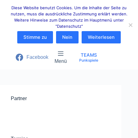
Zum
Inhalt
Diese Website benutzt Cookies. Um die Inhalte der Seite zu
springen
nutzen, muss die ausdrückliche Zustimmung erklärt werden.
Weitere Hinweise zum Datenschutz im Hauptmenü unter
"Datenschutz"
Stimme zu
Nein
Weiterlesen
TEAMS
Facebook
Punkspiele
Menü
Partner