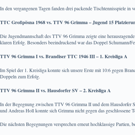
In den vergangenen Tagen fanden drei packende Tischtennisspiele in v
TTC Großpösna 1968 vs. TTV 96 Grimma – Jugend 15 Platzierun
Die Jugendmannschaft des TTV 96 Grimma zeigte eine herausragende 
klaren Erfolg. Besonders beeindruckend war das Doppel Schumann/Fer
TTV 96 Grimma I vs. Brandiser TTC 1946 III – 1. Kreisliga A
Im Spiel der 1. Kreisliga konnte sich unsere Erste mit 10:6 gegen Br
Doppeln zum Erfolg.
TTV 96 Grimma II vs. Hausdorfer SV – 2. Kreisliga A
In der Begegnung zwischen TTV 96 Grimma II und dem Hausdorfer SV s
und Andreas Holl konnte sich Grimma nicht gegen das geschlossene T
Die nächsten Begegnungen versprechen erneut hochklassige Partien, 