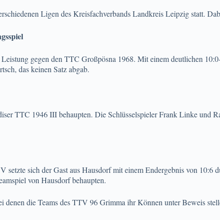
erschiedenen Ligen des Kreisfachverbands Landkreis Leipzig statt. Da
gsspiel
Leistung gegen den TTC Großpösna 1968. Mit einem deutlichen 10:0-
tsch, das keinen Satz abgab.
andiser TTC 1946 III behaupten. Die Schlüsselspieler Frank Linke und 
etzte sich der Gast aus Hausdorf mit einem Endergebnis von 10:6 dur
eamspiel von Hausdorf behaupten.
bei denen die Teams des TTV 96 Grimma ihr Können unter Beweis stel