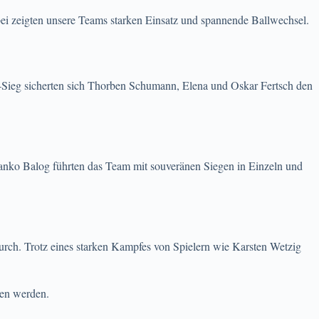
bei zeigten unsere Teams starken Einsatz und spannende Ballwechsel.
Sieg sicherten sich Thorben Schumann, Elena und Oskar Fertsch den
Ranko Balog führten das Team mit souveränen Siegen in Einzeln und
ch. Trotz eines starken Kampfes von Spielern wie Karsten Wetzig
len werden.