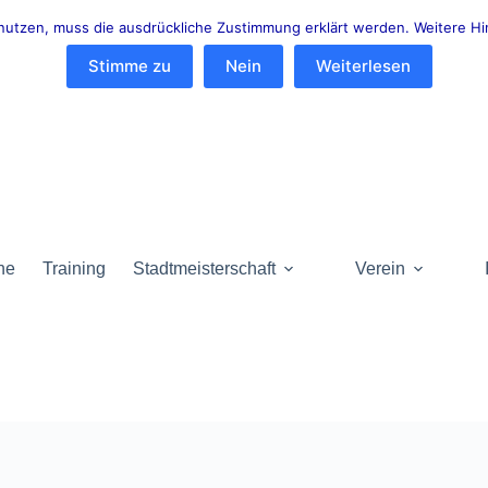
u nutzen, muss die ausdrückliche Zustimmung erklärt werden. Weitere
Stimme zu
Nein
Weiterlesen
ne
Training
Stadtmeisterschaft
Verein